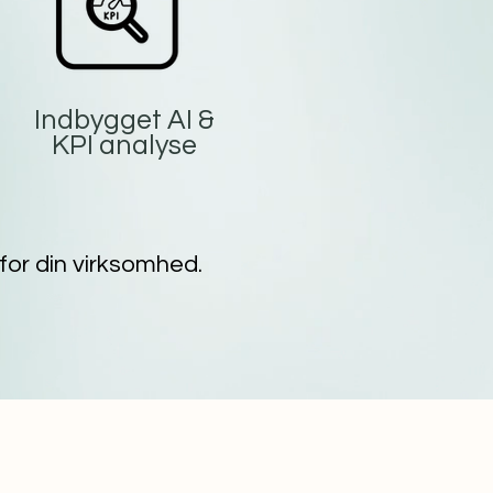
Indbygget AI &
KPI analyse
 for din virksomhed.