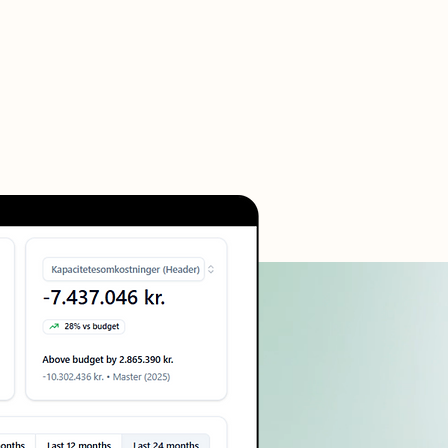
in hverdag