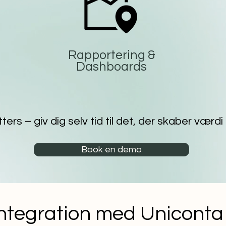
Rapportering &
Dashboards
s – giv dig selv tid til det, der skaber værdi
Book en demo
integration med Uniconta