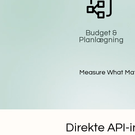
Budget &
Planlægning
Measure What Matter
Direkte API-