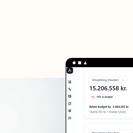
AIcertif