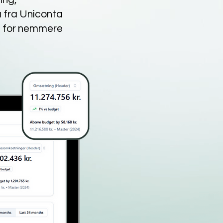
a fra
Uniconta
d for nemmere