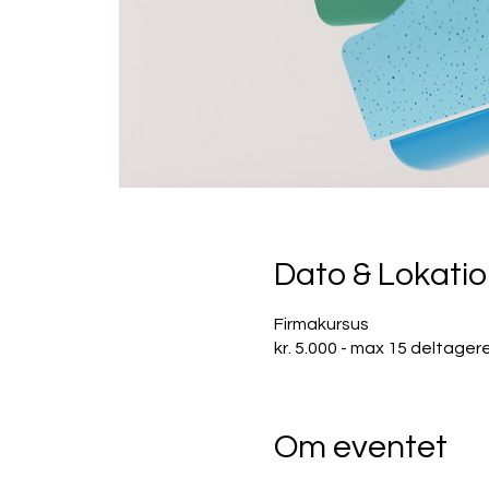
Dato & Lokati
Firmakursus
kr. 5.000 - max 15 deltager
Om eventet